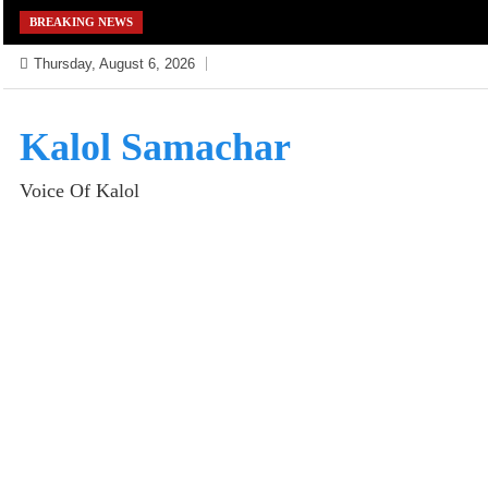
Skip
BREAKING NEWS
to
Thursday, August 6, 2026
content
Kalol Samachar
Voice Of Kalol