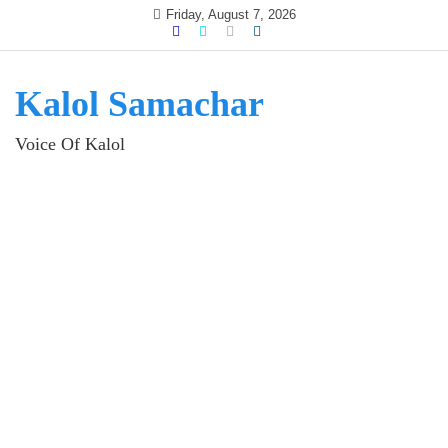
Skip
Friday, August 7, 2026
to
content
Kalol Samachar
Voice Of Kalol