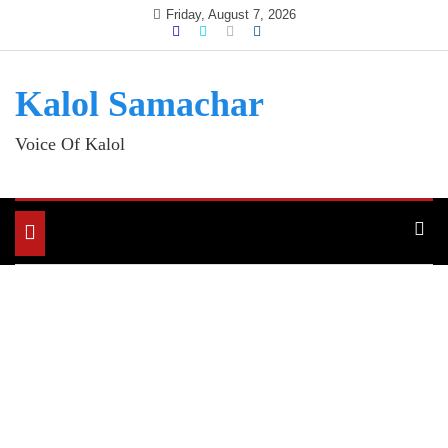
Skip
Friday, August 7, 2026
to
content
Kalol Samachar
Voice Of Kalol
Toggle
navigation