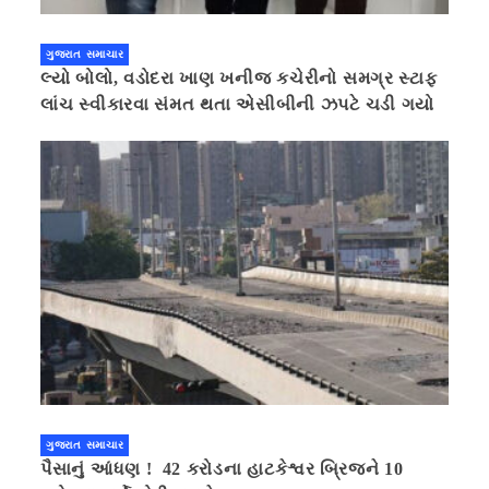
ગુજરાત સમાચાર
લ્યો બોલો, વડોદરા ખાણ ખનીજ કચેરીનો સમગ્ર સ્ટાફ
લાંચ સ્વીકારવા સંમત થતા એસીબીની ઝપટે ચડી ગયો
ગુજરાત સમાચાર
પૈસાનું આંધણ ! 42 કરોડના હાટકેશ્વર બ્રિજને 10