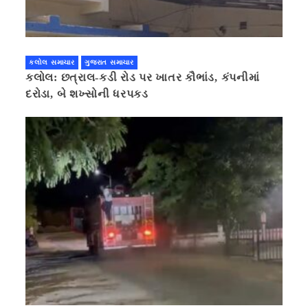
કલોલ સમાચાર
ગુજરાત સમાચાર
કલોલ: છત્રાલ-કડી રોડ પર ખાતર કૌભાંડ, કંપનીમાં
દરોડા, બે શખ્સોની ધરપકડ