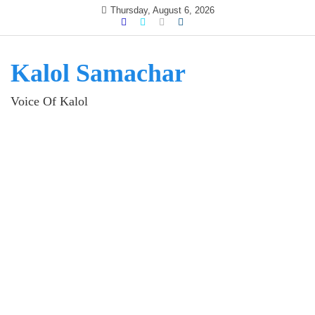
Skip
Thursday, August 6, 2026
to
content
Kalol Samachar
Voice Of Kalol