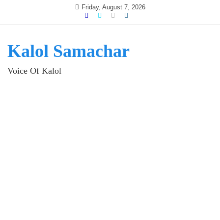
Skip
Friday, August 7, 2026
to
content
Kalol Samachar
Voice Of Kalol