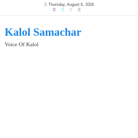
Skip
Thursday, August 6, 2026
to
content
Kalol Samachar
Voice Of Kalol