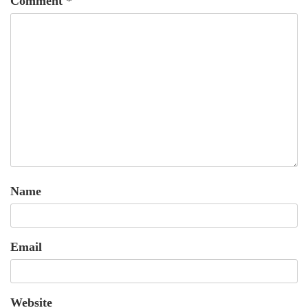
Comment
*
Name
Email
Website