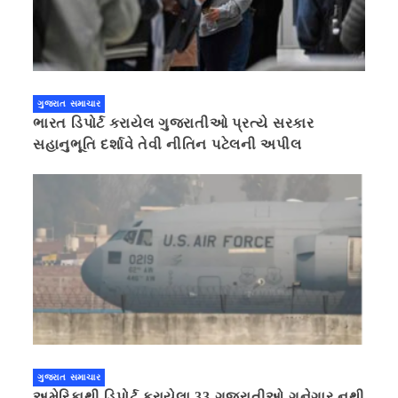
ગુજરાત સમાચાર
ભારત ડિપોર્ટ કરાયેલ ગુજરાતીઓ પ્રત્યે સરકાર
સહાનુભૂતિ દર્શાવે તેવી નીતિન પટેલની અપીલ
ગુજરાત સમાચાર
અમેરિકાથી ડિપોર્ટ કરાયેલા 33 ગુજરાતીઓ ગુનેગાર નથી