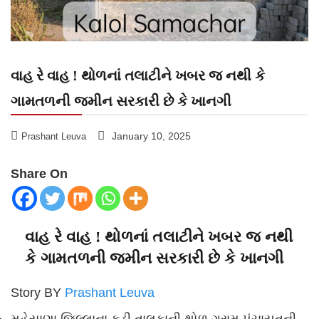
વાહ રે વાહ ! થોળનાં તલાટીને ખબર જ નથી કે
ગામતળની જમીન સરકારી છે કે ખાનગી
January 10, 2025
Prashant Leuva
Share On
વાહ રે વાહ ! થોળનાં તલાટીને ખબર જ નથી
કે ગામતળની જમીન સરકારી છે કે ખાનગી
Story BY
Prashant Leuva