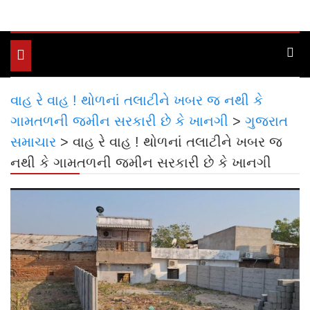
Toggle
navigation
વાહ રે વાહ ! થોળનાં તલાટીને ખબર જ નથી કે
ગામતળની જમીન સરકારી છે કે ખાનગી
>
ગુજરાત
સમાચાર
>
વાહ રે વાહ ! થોળનાં તલાટીને ખબર જ
નથી કે ગામતળની જમીન સરકારી છે કે ખાનગી