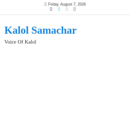
Skip
Friday, August 7, 2026
to
content
Kalol Samachar
Voice Of Kalol