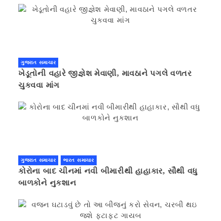
ગુજરાત સમાચાર
ખેડૂતોની વહારે જીજ્ઞેશ મેવાણી, માવઠાને પગલે વળતર
ચુકવવા માંગ
ગુજરાત સમાચાર
ભારત સમાચાર
કોરોના બાદ ચીનમાં નવી બીમારીથી હાહાકાર, સૌથી વધુ
બાળકોને નુકશાન