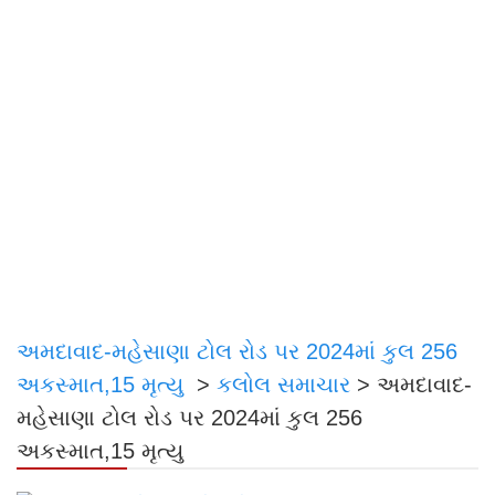
અમદાવાદ-મહેસાણા ટોલ રોડ પર 2024માં કુલ 256
અકસ્માત,15 મૃત્યુ
>
કલોલ સમાચાર
>
અમદાવાદ-
મહેસાણા ટોલ રોડ પર 2024માં કુલ 256
અકસ્માત,15 મૃત્યુ