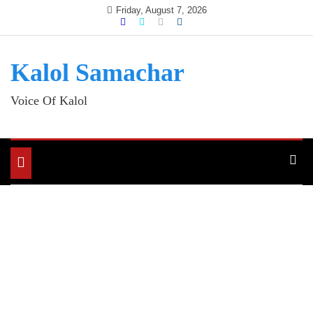
Skip
Friday, August 7, 2026
to
content
Kalol Samachar
Voice Of Kalol
Toggle
navigation