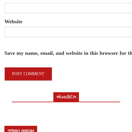
Website
Save my name, email, and website in this browser for t
એડવર્ટાઈઝ
ગુજરાત સમાચાર