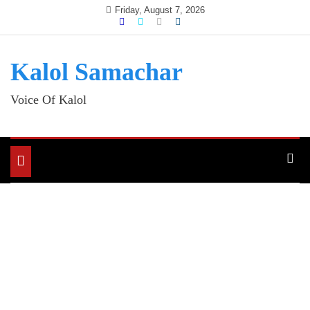
Skip
Friday, August 7, 2026
to
content
Kalol Samachar
Voice Of Kalol
Toggle
navigation