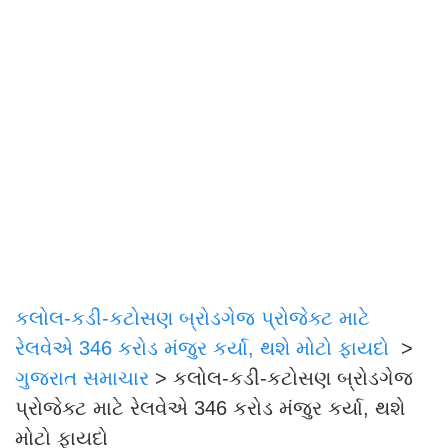
કલોલ-કડી-કટોસણ બ્રોડગેજ પ્રોજેક્ટ માટે
રેલવેએ 346 કરોડ મંજુર કર્યા, થશે મોટો ફાયદો
>
ગુજરાત સમાચાર
>
કલોલ-કડી-કટોસણ બ્રોડગેજ
પ્રોજેક્ટ માટે રેલવેએ 346 કરોડ મંજુર કર્યા, થશે
મોટો ફાયદો