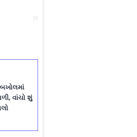
ી બખોલમાં
, વાંચો શું
મલો