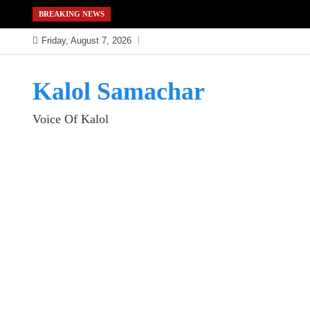
Skip
BREAKING NEWS
to
Friday, August 7, 2026
content
Kalol Samachar
Voice Of Kalol