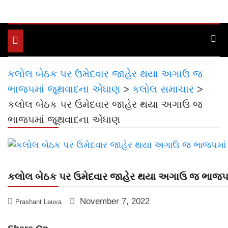
Toggle
navigation
કલોલ બેઠક પર ઉમેદવાર જાહેર થયા અગાઉ જ
ભાજપમાં જૂથવાદના એંધાણ
>
કલોલ સમાચાર
>
કલોલ બેઠક પર ઉમેદવાર જાહેર થયા અગાઉ જ
ભાજપમાં જૂથવાદના એંધાણ
કલોલ બેઠક પર ઉમેદવાર જાહેર થયા અગાઉ જ ભાજપમ
November 7, 2022
Prashant Leuva