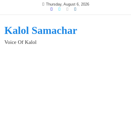
Skip
Thursday, August 6, 2026
to
content
Kalol Samachar
Voice Of Kalol