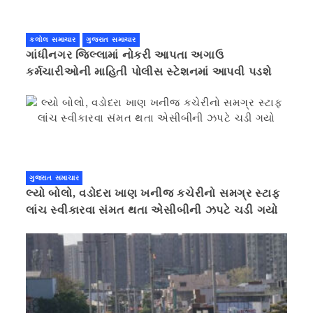
કલોલ સમાચાર
ગુજરાત સમાચાર
ગાંધીનગર જિલ્લામાં નોકરી આપતા અગાઉ
કર્મચારીઓની માહિતી પોલીસ સ્ટેશનમાં આપવી પડશે
ગુજરાત સમાચાર
લ્યો બોલો, વડોદરા ખાણ ખનીજ કચેરીનો સમગ્ર સ્ટાફ
લાંચ સ્વીકારવા સંમત થતા એસીબીની ઝપટે ચડી ગયો