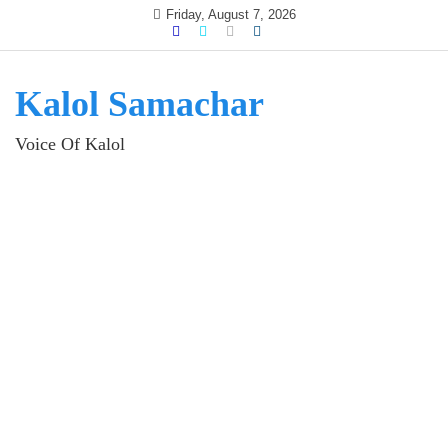
Skip
Friday, August 7, 2026
to
content
Kalol Samachar
Voice Of Kalol