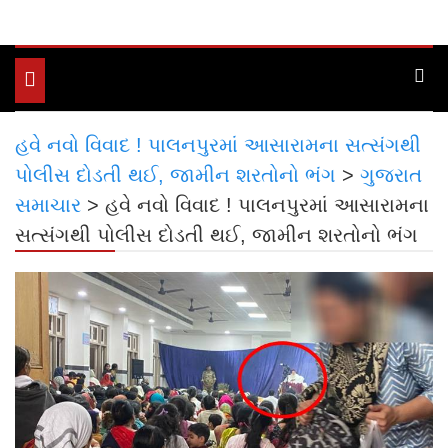
Toggle
navigation
હવે નવો વિવાદ ! પાલનપુરમાં આસારામના સત્સંગથી
પોલીસ દોડતી થઈ, જામીન શરતોનો ભંગ
>
ગુજરાત
સમાચાર
>
હવે નવો વિવાદ ! પાલનપુરમાં આસારામના
સત્સંગથી પોલીસ દોડતી થઈ, જામીન શરતોનો ભંગ