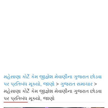
મહેસાણા કોર્ટે કેમ જીજ્ઞેશ મેવાણીના ગુજરાત છોડવા
પર પ્રતિબંધ મૂક્યો, જાણો
>
ગુજરાત સમાચાર
>
મહેસાણા કોર્ટે કેમ જીજ્ઞેશ મેવાણીના ગુજરાત છોડવા
પર પ્રતિબંધ મૂક્યો, જાણો