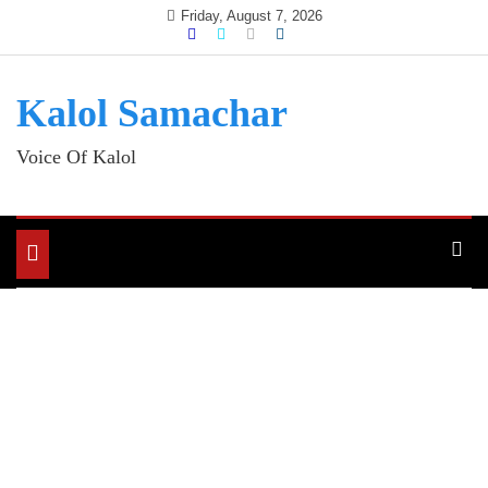
Skip
Friday, August 7, 2026
to
content
Kalol Samachar
Voice Of Kalol
Toggle
navigation