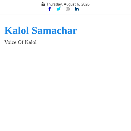
Skip
Thursday, August 6, 2026
to
content
Kalol Samachar
Voice Of Kalol