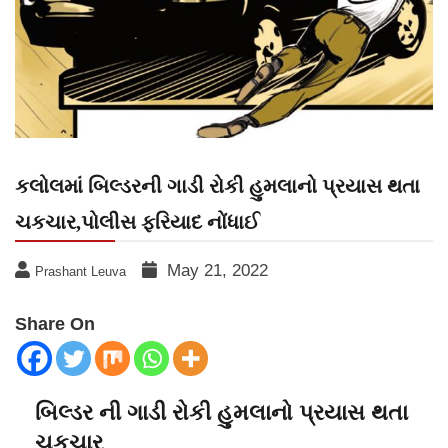
કલોલમાં બિલ્ડરની ગાડી રોકી હુમલાનો પ્રયાસ થતા
ચકચાર,પોલીસ ફરિયાદ નોંધાઈ
May 21, 2022
Prashant Leuva
Share On
બિલ્ડર ની ગાડી રોકી હુમલાનો પ્રયાસ થતા
ચકચાર