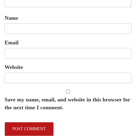
Name
Email
Website
Save my name, email, and website in this browser for
the next time I comment.