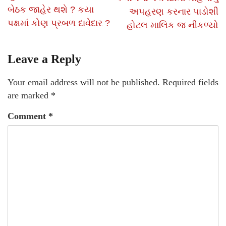
બેઠક જાહેર થશે ? કયા
અપહરણ કરનાર પાડોશી
પક્ષમાં કોણ પ્રબળ દાવેદાર ?
હોટલ માલિક જ નીકળ્યો
Leave a Reply
Your email address will not be published.
Required fields
are marked
*
Comment
*