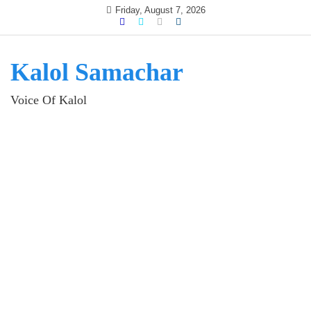
Skip
Friday, August 7, 2026
to
content
Kalol Samachar
Voice Of Kalol