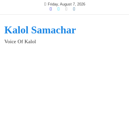
Skip
Friday, August 7, 2026
to
content
Kalol Samachar
Voice Of Kalol