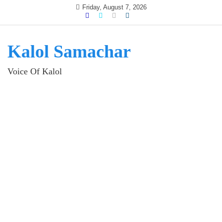
Skip
Friday, August 7, 2026
to
content
Kalol Samachar
Voice Of Kalol