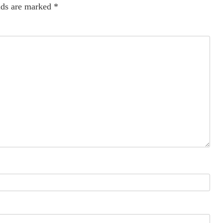
lds are marked
*