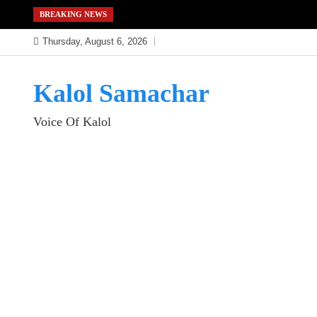
Skip
BREAKING NEWS
to
Thursday, August 6, 2026
content
Kalol Samachar
Voice Of Kalol