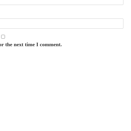
or the next time I comment.