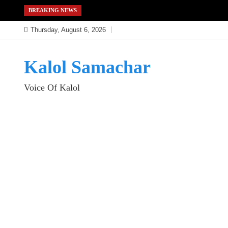
Skip
BREAKING NEWS
to
Thursday, August 6, 2026
content
Kalol Samachar
Voice Of Kalol