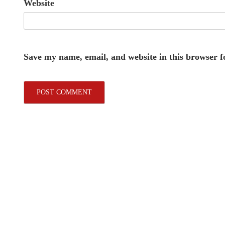
Website
Save my name, email, and website in this browser f