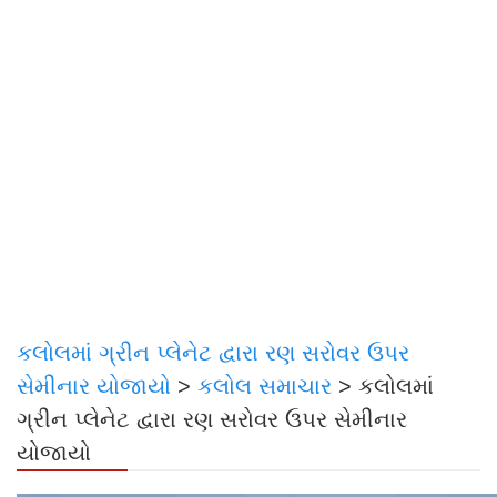
કલોલમાં ગ્રીન પ્લેનેટ દ્વારા રણ સરોવર ઉપર
સેમીનાર યોજાયો
>
કલોલ સમાચાર
>
કલોલમાં
ગ્રીન પ્લેનેટ દ્વારા રણ સરોવર ઉપર સેમીનાર
યોજાયો