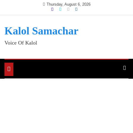
Skip
Thursday, August 6, 2026
to
content
Kalol Samachar
Voice Of Kalol
Toggle
navigation