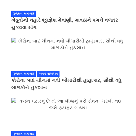
ગુજરાત સમાચાર
ખેડૂતોની વહારે જીજ્ઞેશ મેવાણી, માવઠાને પગલે વળતર
ચુકવવા માંગ
ગુજરાત સમાચાર
ભારત સમાચાર
કોરોના બાદ ચીનમાં નવી બીમારીથી હાહાકાર, સૌથી વધુ
બાળકોને નુકશાન
ગુજરાત સમાચાર