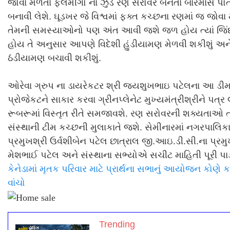
જોવા મળતા ફ્લેમીંગો ના ઝુંડ રણ સરોવર બનતા બારેમાસ પોત
બનાવી લેશે. ઘૂડખર જે વિશ્વમાં ફક્ત કચ્છના રણમાં જ જોવા 
તેમની સમસ્યાઓનો પણ અંત આવી જશે જળ હોય ત્યાં જિ
હોય તે અનુસાર આપણે વિદેશી હુંડીયામણ મેળવી શકીશું અ
ઠંડીયામણ બચાવી શકીશું.
ઓરેવા ગ્રુપ ના ડાયરેકટર શ્રી જયશુખભાઇ પટેલના આ ડી
પ્રોજેકટને સાકાર કરવા ગ્રીનપ્લેનેટ મુખ્યમંત્રીશ્રીને પત્
રૂબરૂમાં વિસ્તૃત રીતે સમજાવશે. રણ સરોવરની શક્યતાઓ 
સંસ્થાની ટીમ કચ્છની મુલાકાતે જશે. સેમીનારમાં નગરપાલિક
પ્રમુખશ્રી ઉર્વશીબેન પટેલ છાત્રાલ જી.આઇ.ડી.સી.ના પ્રમુ
મેશભાઈ પટેલ અને સંસ્થાના સભ્યોએ સચીટ માહિતી પૂરી પા
કેનેડામાં મૃતક પરિવાર માટે પ્રાર્થના સભાનું આયોજન કોણે કર્
વાંચો
Trending