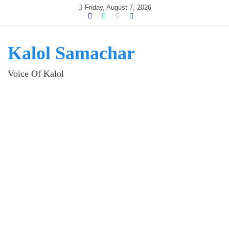
Skip
Friday, August 7, 2026
to
content
Kalol Samachar
Voice Of Kalol