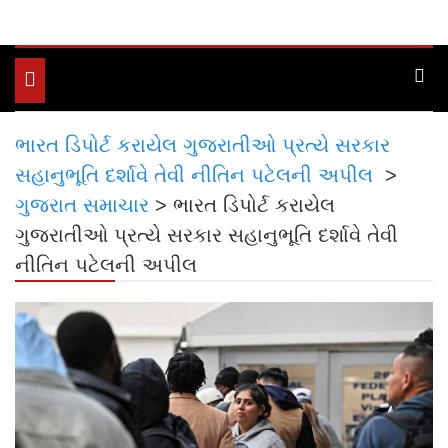
Toggle
navigation
ભારત ડિપોર્ટ કરાયેલ ગુજરાતીઓ પ્રત્યે સરકાર
સહાનુભૂતિ દર્શાવે તેવી નીતિન પટેલની અપીલ
>
ગુજરાત સમાચાર
>
ભારત ડિપોર્ટ કરાયેલ
ગુજરાતીઓ પ્રત્યે સરકાર સહાનુભૂતિ દર્શાવે તેવી
નીતિન પટેલની અપીલ