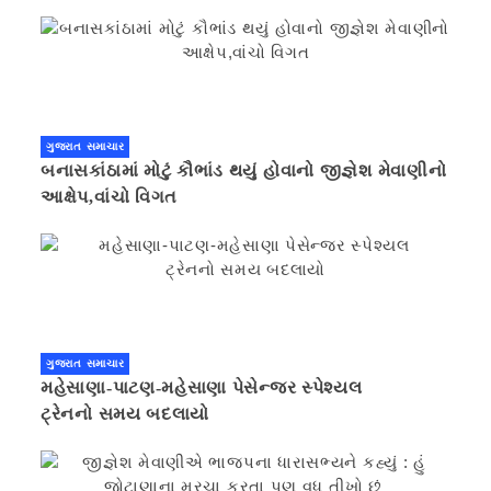
ગુજરાત સમાચાર
બનાસકાંઠામાં મોટું કૌભાંડ થયું હોવાનો જીજ્ઞેશ મેવાણીનો
આક્ષેપ,વાંચો વિગત
ગુજરાત સમાચાર
મહેસાણા-પાટણ-મહેસાણા પેસેન્જર સ્પેશ્યલ
ટ્રેનનો સમય બદલાયો