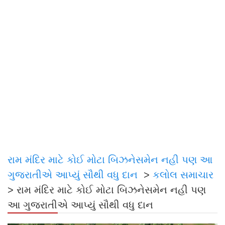
રામ મંદિર માટે કોઈ મોટા બિઝનેસમેન નહી પણ આ
ગુજરાતીએ આપ્યું સૌથી વધુ દાન
>
કલોલ સમાચાર
>
રામ મંદિર માટે કોઈ મોટા બિઝનેસમેન નહી પણ
આ ગુજરાતીએ આપ્યું સૌથી વધુ દાન