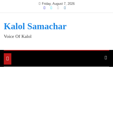
Skip
Friday, August 7, 2026
to
content
Kalol Samachar
Voice Of Kalol
Toggle
navigation