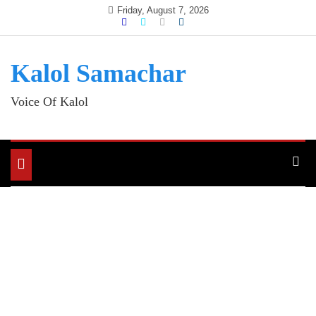
Skip
Friday, August 7, 2026
to
content
Kalol Samachar
Voice Of Kalol
Toggle
navigation