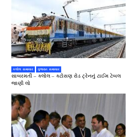
કલોલ સમાચાર
ગુજરાત સમાચાર
સાબરમતી – કલોલ – કટોસણ રોડ ટ્રેનનું ટાઈમ ટેબલ
જાણી લો