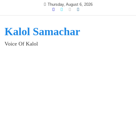
Skip
Thursday, August 6, 2026
to
content
Kalol Samachar
Voice Of Kalol