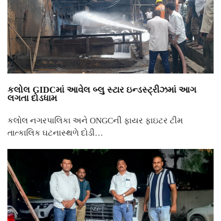
કલોલ GIDCમાં આવેલ બ્લુ સ્ટાર ઇન્ડસ્ટ્રીઝમાં આગ
લગતા દોડધામ
કલોલ નગરપાલિકા અને ONGCની ફાયર ફાઇટર ટીમ
તાત્કાલિક ઘટનાસ્થળે દોડી…