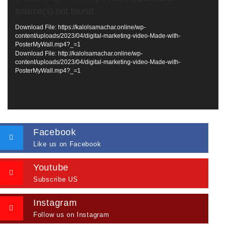
Player
source(s) not found
Download File: https://kalolsamachar.online/wp-
content/uploads/2023/04/digital-marketing-video-Made-with-
PosterMyWall.mp4?_=1
Download File: http://kalolsamachar.online/wp-
content/uploads/2023/04/digital-marketing-video-Made-with-
PosterMyWall.mp4?_=1
Facebook
Like us on Facebook
Youtube
Subscribe US
Instagram
Follow us on Instagram