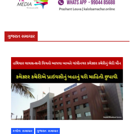
ગુજરાત સમાચાર
કલોલ સમાચાર
ગુજરાત સમાચાર