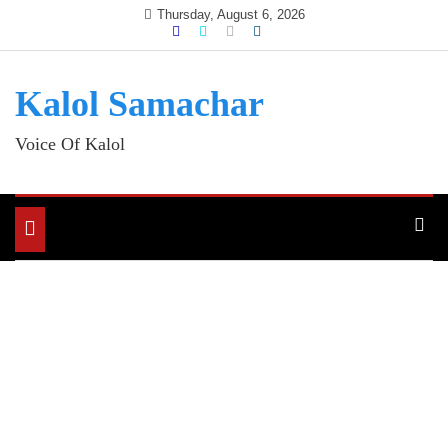
Skip
Thursday, August 6, 2026
to
content
Kalol Samachar
Voice Of Kalol
Toggle
navigation