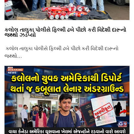
કલોલ તાલુકા પોલીસે ફિલ્મી ઢબે પીછો કરી વિદેશી દારૂનો
જથ્થો ઝડપ્યો
કલોલ તાલુકા પોલીસે ફિલ્મી ઢબે પીછો કરી વિદેશી દારૂનો
જથ્થો…