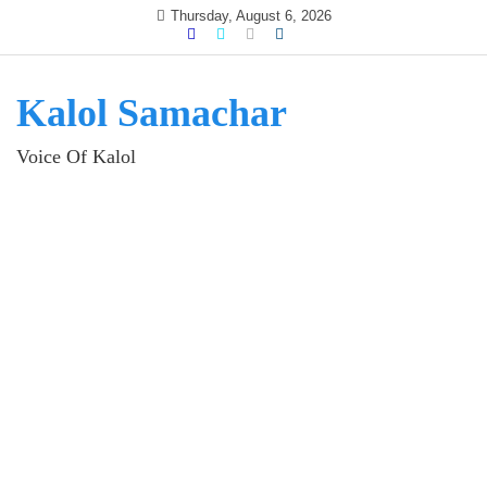
Skip
Thursday, August 6, 2026
to
content
Kalol Samachar
Voice Of Kalol