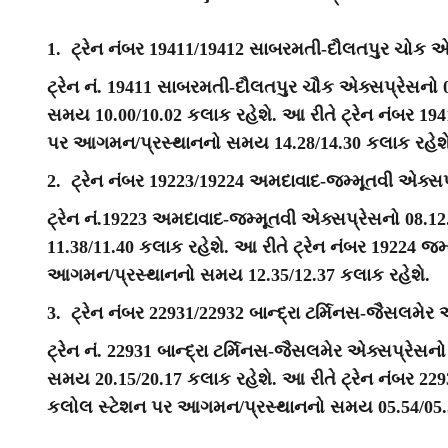
1. ટ્રેન નંબર 19411/19412 સાબરમતી-દૌલતપુર ચોક એક
ટ્રેન નં. 19411 સાબરમતી-દૌલતપુર ચૌક એક્સપ્રેસન
સમય 10.00/10.02 કલાક રહેશે. આ રીતે ટ્રેન નંબર 1
પર આગમન/પ્રસ્થાનનો સમય 14.28/14.30 કલાક રહેશે
2. ટ્રેન નંબર 19223/19224 અમદાવાદ-જમ્મૂતવી એક્સપ્
ટ્રેન નં.19223 અમદાવાદ-જમ્મૂતવી એક્સપ્રેસનો 08
11.38/11.40 કલાક રહેશે. આ રીતે ટ્રેન નંબર 19224 
આગમન/પ્રસ્થાનનો સમય 12.35/12.37 કલાક રહેશે.
3. ટ્રેન નંબર 22931/22932 બાન્દ્રા ટર્મિનસ-જૈસલમેર 
ટ્રેન નં. 22931 બાન્દ્રા ટર્મિનસ-જૈસલમેર એક્સપ્રે
સમય 20.15/20.17 કલાક રહેશે. આ રીતે ટ્રેન નંબર 229
કલોલ સ્ટેશન પર આગમન/પ્રસ્થાનનો સમય 05.54/05.5