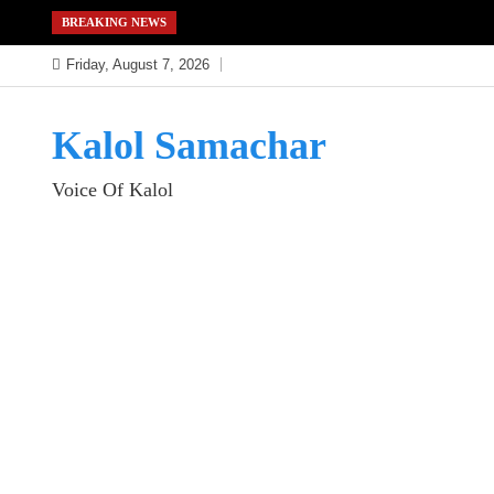
Skip
BREAKING NEWS
to
Friday, August 7, 2026
content
Kalol Samachar
Voice Of Kalol