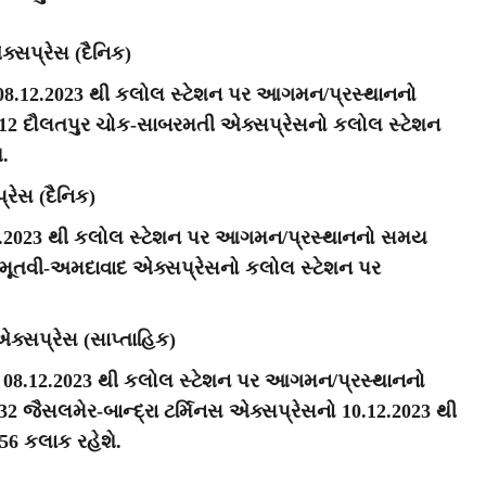
્સપ્રેસ (દૈનિક)
ો 08.12.2023 થી કલોલ સ્ટેશન પર આગમન/પ્રસ્થાનનો
9412 દૌલતપુર ચોક-સાબરમતી એક્સપ્રેસનો કલોલ સ્ટેશન
.
રેસ (દૈનિક)
.12.2023 થી કલોલ સ્ટેશન પર આગમન/પ્રસ્થાનનો સમય
જમ્મૂતવી-અમદાવાદ એક્સપ્રેસનો કલોલ સ્ટેશન પર
એક્સપ્રેસ (સાપ્તાહિક)
સનો 08.12.2023 થી કલોલ સ્ટેશન પર આગમન/પ્રસ્થાનનો
32 જૈસલમેર-બાન્દ્રા ટર્મિનસ એક્સપ્રેસનો 10.12.2023 થી
6 કલાક રહેશે.