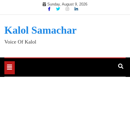
Skip
Sunday, August 9, 2026
to
content
Kalol Samachar
Voice Of Kalol
Toggle
navigation