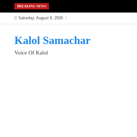
Skip
BREAKING NEWS
to
Saturday, August 8, 2026
content
Kalol Samachar
Voice Of Kalol