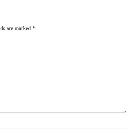
lds are marked
*