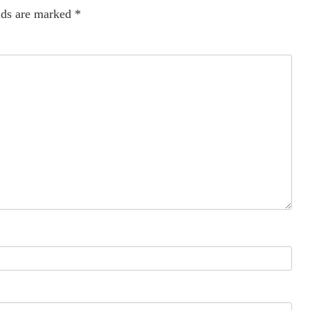
lds are marked
*