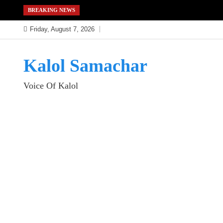
Skip
BREAKING NEWS
to
Friday, August 7, 2026
content
Kalol Samachar
Voice Of Kalol