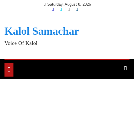
Skip
Saturday, August 8, 2026
to
content
Kalol Samachar
Voice Of Kalol
Toggle
navigation