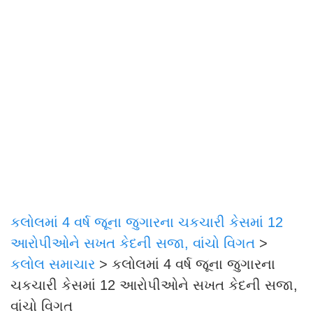
કલોલમાં 4 વર્ષ જૂના જુગારના ચકચારી કેસમાં 12
આરોપીઓને સખત કેદની સજા, વાંચો વિગત
>
કલોલ સમાચાર
>
કલોલમાં 4 વર્ષ જૂના જુગારના
ચકચારી કેસમાં 12 આરોપીઓને સખત કેદની સજા,
વાંચો વિગત