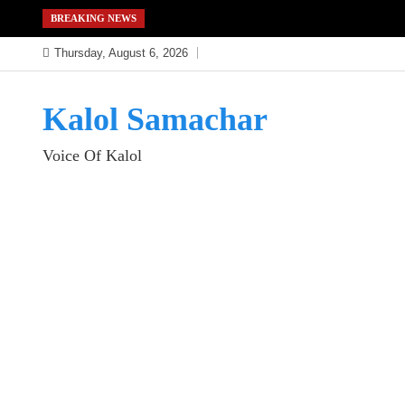
Skip
BREAKING NEWS
to
Thursday, August 6, 2026
content
Kalol Samachar
Voice Of Kalol