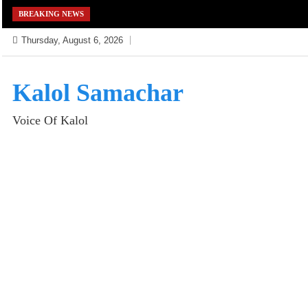
Skip
BREAKING NEWS
to
Thursday, August 6, 2026
content
Kalol Samachar
Voice Of Kalol