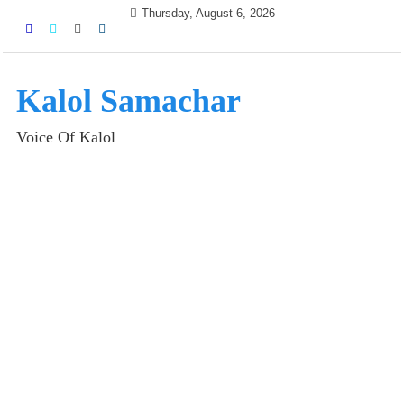
Skip
Thursday, August 6, 2026
to
content
Kalol Samachar
Voice Of Kalol