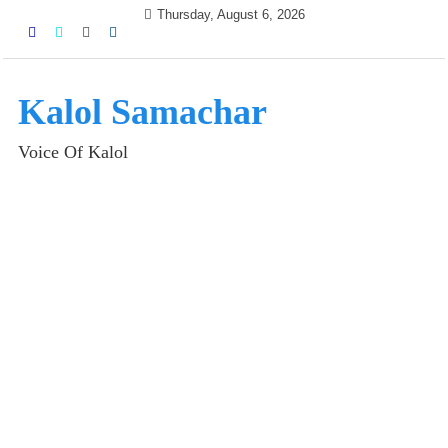
Skip
Thursday, August 6, 2026
to
content
Kalol Samachar
Voice Of Kalol