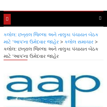
Toggle
navigation
કલોલ: છત્રાલ જિલ્લા અને તાલુકા પંચાયત બેઠક
માટે ‘આપ’ના ઉમેદવાર જાહેર
>
કલોલ સમાચાર
>
કલોલ: છત્રાલ જિલ્લા અને તાલુકા પંચાયત બેઠક
માટે ‘આપ’ના ઉમેદવાર જાહેર