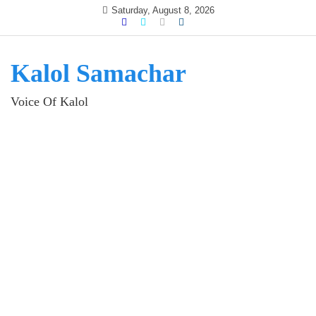
Skip
Saturday, August 8, 2026
to
content
Kalol Samachar
Voice Of Kalol