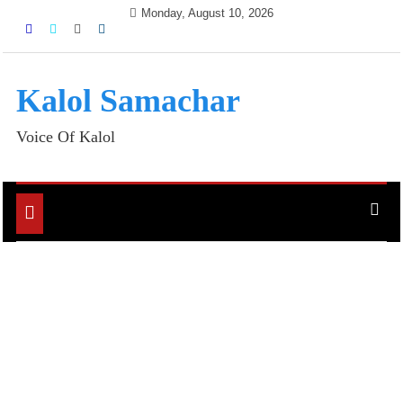
Skip
Monday, August 10, 2026
to
content
Kalol Samachar
Voice Of Kalol
Toggle
navigation