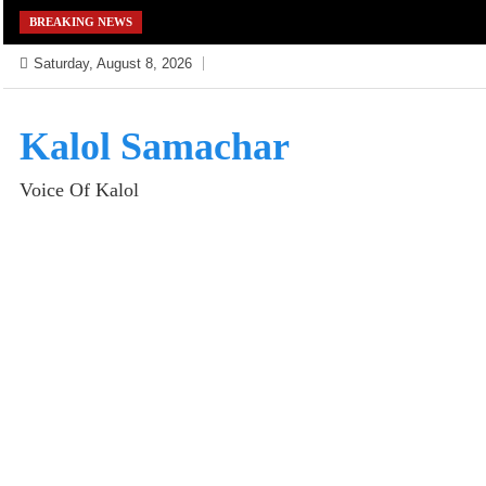
Skip
BREAKING NEWS
to
Saturday, August 8, 2026
content
Kalol Samachar
Voice Of Kalol