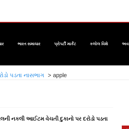
ાર
ભારત સમાચાર
પ્રોપર્ટી માર્કેટ
કલોલ વિશે
અવસ
રોડો પડતા નાસભાગ
>
apple
લની નકલી આઈટમ વેચતી દુકાનો પર દરોડો પડતા