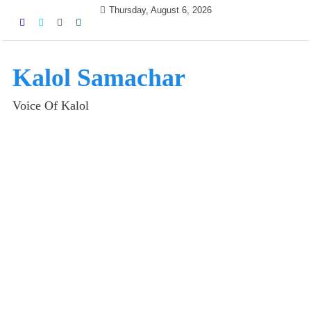
Skip
Thursday, August 6, 2026
to
content
Kalol Samachar
Voice Of Kalol