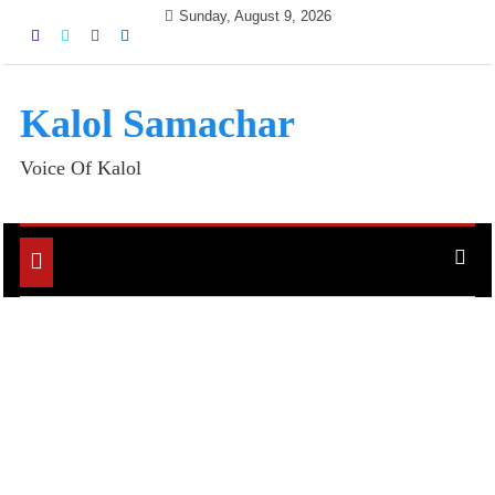
Skip
Sunday, August 9, 2026
to
content
Kalol Samachar
Voice Of Kalol
Toggle
navigation