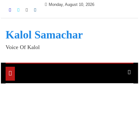
Skip
Monday, August 10, 2026
to
content
Kalol Samachar
Voice Of Kalol
Toggle
navigation