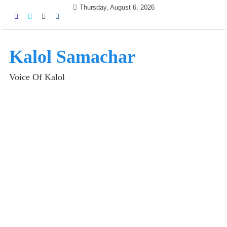
Skip
Thursday, August 6, 2026
to
content
Kalol Samachar
Voice Of Kalol