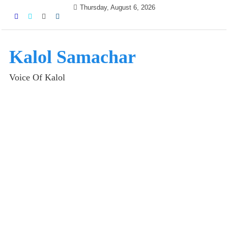
Skip
Thursday, August 6, 2026
to
content
Kalol Samachar
Voice Of Kalol