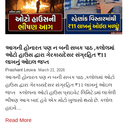
આગની હોનારત પણ ન બની સબક પાઠ ,કલોલમાં
ઓટો હાઉસ દ્વારા ગેરકાયદેસર સંગ્રહિત ₹11
લાખનું ઓઇલ જપ્ત
Prashant Leuva
March 21, 2026
આગની હોનારત પણ ન બની સબક પાઠ ,કલોલમાં ઓટો
હાઉસ દ્વારા ગેરકાયદેસર સંગ્રહિત ₹11 લાખનું ઓઇલ
જપ્ત કલોલના ઓટો હાઉસ પ્રાઇવેટ લિમિટેડમાં લાગેલી
ભીષણ આગ બાદ હવે એક મોટો ખુલાસો થયો છે. કલોલ
હાઇવે…
Read More