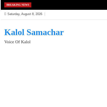
Skip
BREAKING NEWS
to
Saturday, August 8, 2026
content
Kalol Samachar
Voice Of Kalol