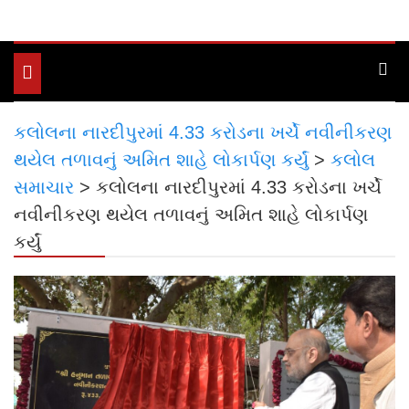
Toggle
navigation
કલોલના નારદીપુરમાં 4.33 કરોડના ખર્ચે નવીનીકરણ
થયેલ તળાવનું અમિત શાહે લોકાર્પણ કર્યું
>
કલોલ
સમાચાર
>
કલોલના નારદીપુરમાં 4.33 કરોડના ખર્ચે
નવીનીકરણ થયેલ તળાવનું અમિત શાહે લોકાર્પણ
કર્યું