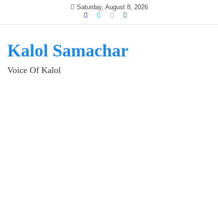
Skip
Saturday, August 8, 2026
to
content
Kalol Samachar
Voice Of Kalol