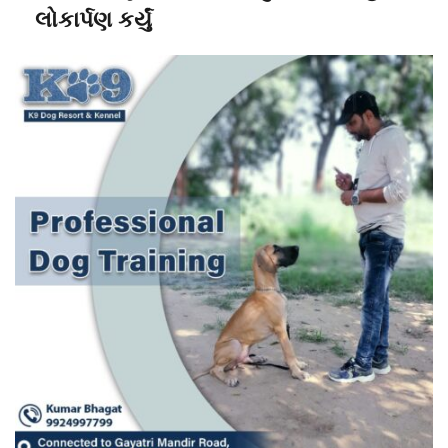
લોકાર્પણ કર્યું