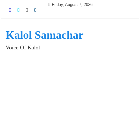
Skip
Friday, August 7, 2026
to
content
Kalol Samachar
Voice Of Kalol