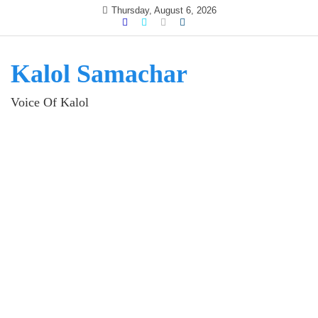
Skip
Thursday, August 6, 2026
to
content
Kalol Samachar
Voice Of Kalol