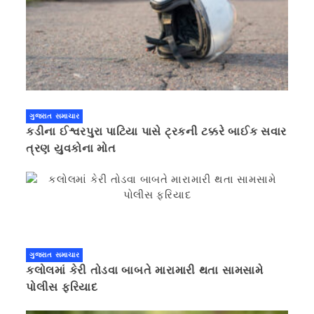
ગુજરાત સમાચાર
કડીના ઈશ્વરપુરા પાટિયા પાસે ટ્રકની ટક્કરે બાઈક સવાર
ત્રણ યુવકોના મોત
ગુજરાત સમાચાર
કલોલમાં કેરી તોડવા બાબતે મારામારી થતા સામસામે
પોલીસ ફરિયાદ