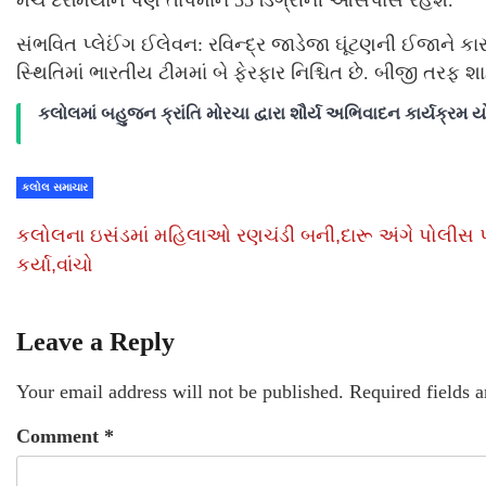
મેચ દરમિયાન પણ તાપમાન 33 ડિગ્રીની આસપાસ રહેશે.
સંભવિત પ્લેઈંગ ઈલેવન: રવિન્દ્ર જાડેજા ઘૂંટણની ઈજાન
સ્થિતિમાં ભારતીય ટીમમાં બે ફેરફાર નિશ્ચિત છે. બીજી તર
કલોલમાં બહુજન ક્રાંતિ મોરચા દ્વારા શૌર્ય અભિવાદન કાર્યક્રમ 
કલોલ સમાચાર
કલોલના ઇસંડમાં મહિલાઓ રણચંડી બની,દારૂ અંગે પોલીસ પર
કર્યા,વાંચો
Leave a Reply
Your email address will not be published.
Required fields 
Comment
*