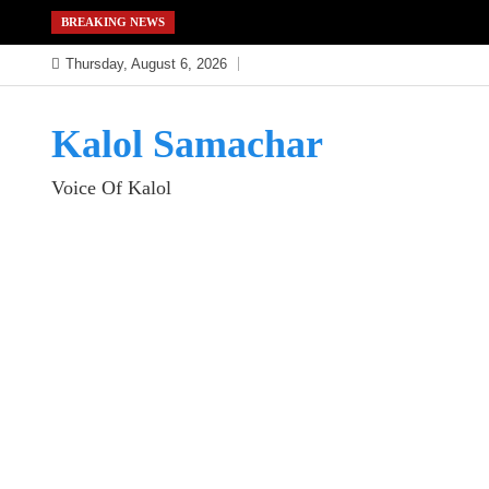
Skip
BREAKING NEWS
to
Thursday, August 6, 2026
content
Kalol Samachar
Voice Of Kalol