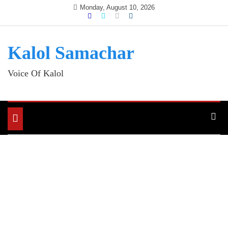
Skip
Monday, August 10, 2026
to
content
Kalol Samachar
Voice Of Kalol
Toggle
navigation