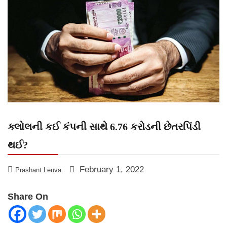
ક્લોલની કઈ કંપની સાથે 6.76 કરોડની છેતરપિંડી
થઈ?
February 1, 2022
Prashant Leuva
Share On