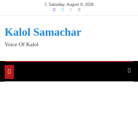
Skip
Saturday, August 8, 2026
to
content
Kalol Samachar
Voice Of Kalol
Toggle
navigation