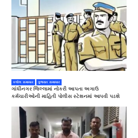
કલોલ સમાચાર
ગુજરાત સમાચાર
ગાંધીનગર જિલ્લામાં નોકરી આપતા અગાઉ
કર્મચારીઓની માહિતી પોલીસ સ્ટેશનમાં આપવી પડશે